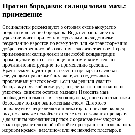
Против бородавок салициловая мазь:
применение
Специалисты рекомендуют в отзывах очень аккуратно
подойти к лечению бородавок. Ведь неправильное их
удаление может привести к серьезным последствиям:
разрастанию наростов по всему телу или же трансформация
доброкачественного образования в злокачественное. Перед
применением салициловой мази любой концентрации
проконсультируйтесь со специалистом и внимательно
прочитайте инструкцию по применению средства.
Врачи рекомендуют при нанесении препарата следовать
следующим правилам: Сначала нужно подготовить
проблемный участок кожи. Если вы решили удалить
бородавку с мягкой кожи рук, ног, лица, то просто хорошо
умойтесь, снимите остатки макияжа Наносить мазь
необходимо только на выступающую над поверхностью кожи
бородавку тонким равномерным слоем. Для этого
используйте специальный аппликатор или чистые пальцы
рук, но сразу же помойте их после использования препарата.
Для защиты находящейся рядом с образованием здоровой
кожи предварительно обработайте пространство возле нароста
жирным кремом, вазелином или же наклейте пластырь, в