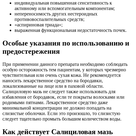
индивидуальная повышенная сенситивность к
активному или вспомогательным компонентам;
непереносимость других нестероидных
противовоспалительных средств;
«аспириновая триада»;
выраженная функциональная недостаточность почек.
Особые указания по использованию и
предостережения
При применении данного препарата необходимо соблюдать
особую осторожность тем пациентам, у которых чрезмерно
чувствительная или очень сухая кожа. Не рекомендуется
наносить лекарственное средство на бородавки,
локализованные на лице или в паховой области.
Салициловую мазь не следует также использовать для
избавления от бородавок, если те покрыты волосками или
родимыми пятнами. Лекарственное средство даже
минимальной концентрации не должно попадать на
слизистые оболочки. Если это произошло, то слизистую
следует тщательно промыть большим количеством воды.
Как действует Салициловая мазь