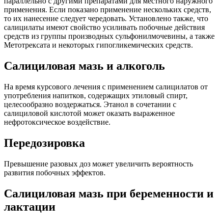
параллельно с другими препаратами для местного наружного
применения. Если показано применение нескольких средств,
то их нанесение следует чередовать. Установлено также, что
салицилаты имеют свойство усиливать побочные действия
средств из группы производных сульфонилмочевины, а также
Метотрексата и некоторых гипогликемических средств.
Салициловая мазь и алкоголь
На время курсового лечения с применением салицилатов от
употребления напитков, содержащих этиловый спирт,
целесообразно воздержаться. Этанол в сочетании с
салициловой кислотой может оказать выраженное
нефротоксическое воздействие.
Передозировка
Превышение разовых доз может увеличить вероятность
развития побочных эффектов.
Салициловая мазь при беременности и
лактации