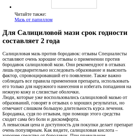
Читайте также:
Мазь от папиллом
Для Салициловой мази срок годности
составляет 2 года
Салициловая мазь против бородавок: отзывы Специалисты
оставляют очень хорошие отзывы о применении против
бородавок салициловой мази. Они рекомендуют в отзывах
лишь предварительно исследовать образование и выяснить
фактор, спровоцировавший его появление. Также важно
соблюдать все правила применения препарата, использовать
его только для наружного нанесения и избегать попадания на
нежную кожу и слизистые оболочки.
Люди, которые уже воспользовались салициловой мазью от
образований, говорят в отзывах о хороших результатах, но
отмечают слишком большую длительность курса лечения.
Бородавка, судя по отзывам, при помощи этого средства
сходит сама без боли и дискомфорта.
А невысокая цена и доступность для покупки делает препарат
очень популярным. Как видите, салициловая кислота –
хорошее средство от бородавок. При правильном