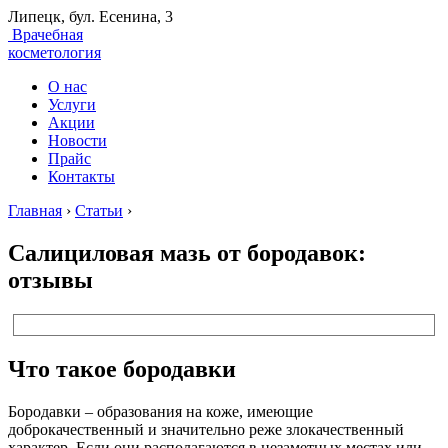
Липецк, бул. Есенина, 3
Врачебная
косметология
О нас
Услуги
Акции
Новости
Прайс
Контакты
Главная
›
Статьи
›
Салициловая мазь от бородавок:
отзывы
Что такое бородавки
Бородавки – образования на коже, имеющие
доброкачественный и значительно реже злокачественный
характер. Если они располагаются в незаметных местах или