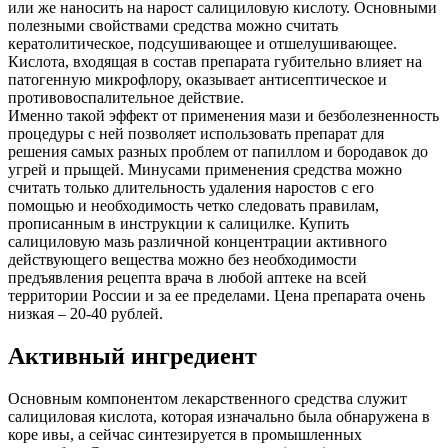
или же наносить на нарост салициловую кислоту. Основными
полезными свойствами средства можно считать
кератолитическое, подсушивающее и отшелушивающее.
Кислота, входящая в состав препарата губительно влияет на
патогенную микрофлору, оказывает антисептическое и
противовоспалительное действие.
Именно такой эффект от применения мази и безболезненность
процедуры с ней позволяет использовать препарат для
решения самых разных проблем от папиллом и бородавок до
угрей и прыщей. Минусами применения средства можно
считать только длительность удаления наростов с его
помощью и необходимость четко следовать правилам,
прописанным в инструкции к салицилке. Купить
салициловую мазь различной концентрации активного
действующего вещества можно без необходимости
предъявления рецепта врача в любой аптеке на всей
территории России и за ее пределами. Цена препарата очень
низкая – 20-40 рублей.
Активный ингредиент
Основным компонентом лекарственного средства служит
салициловая кислота, которая изначально была обнаружена в
коре ивы, а сейчас синтезируется в промышленных