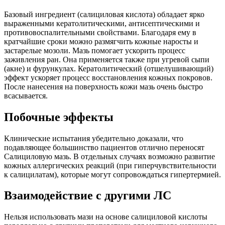
Базовый ингредиент (салициловая кислота) обладает ярко
выраженными кератолитическими, антисептическими и
противовоспалительными свойствами. Благодаря ему в
кратчайшие сроки можно размягчить кожные наросты и
застарелые мозоли. Мазь помогает ускорить процесс
заживления ран. Она применяется также при угревой сыпи
(акне) и фурункулах. Кератолитический (отшелушивающий)
эффект ускоряет процесс восстановления кожных покровов.
После нанесения на поверхность кожи мазь очень быстро
всасывается.
Побочные эффекты
Клинические испытания убедительно доказали, что
подавляющее большинство пациентов отлично переносят
Салициловую мазь. В отдельных случаях возможно развитие
кожных аллергических реакций (при гиперчувствительности
к салицилатам), которые могут сопровождаться гипертермией.
Взаимодействие с другими ЛС
Нельзя использовать мази на основе салициловой кислоты