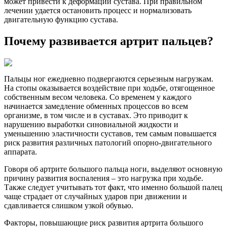
может привести к деформации сустава. При правильном
лечении удается остановить процесс и нормализовать
двигательную функцию сустава.
Почему развивается артрит пальцев?
Пальцы ног ежедневно подвергаются серьезным нагрузкам.
На стопы оказывается воздействие при ходьбе, отягощенное
собственным весом человека. Со временем у каждого
начинается замедление обменных процессов во всем
организме, в том числе и в суставах. Это приводит к
нарушению выработки синовиальной жидкости и
уменьшению эластичности суставов, тем самым повышается
риск развития различных патологий опорно-двигательного
аппарата.
Говоря об артрите большого пальца ноги, выделяют основную
причину развития воспаления – это нагрузка при ходьбе.
Также следует учитывать тот факт, что именно большой палец
чаще страдает от случайных ударов при движении и
сдавливается слишком узкой обувью.
Факторы, повышающие риск развития артрита большого