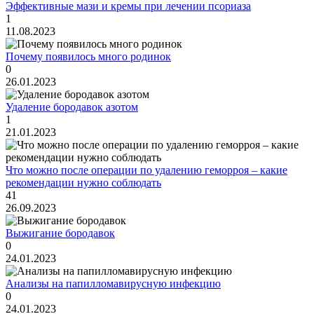
Эффективные мази и кремы при лечении псориаза
1
11.08.2023
Почему появилось много родинок
0
26.01.2023
Удаление бородавок азотом
1
21.01.2023
Что можно после операции по удалению геморроя – какие
рекомендации нужно соблюдать
41
26.09.2023
Выжигание бородавок
0
24.01.2023
Анализы на папилломавирусную инфекцию
0
24.01.2023