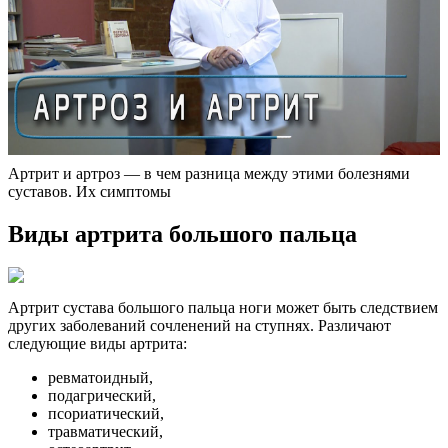
Артрит и артроз — в чем разница между этими болезнями
суставов. Их симптомы
Виды артрита большого пальца
Артрит сустава большого пальца ноги может быть следствием
других заболеваний сочленений на ступнях. Различают
следующие виды артрита:
ревматоидный,
подагрический,
псориатический,
травматический,