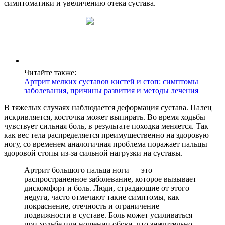
симптоматики и увеличению отека сустава.
Читайте также:
Артрит мелких суставов кистей и стоп: симптомы
заболевания, причины развития и методы лечения
В тяжелых случаях наблюдается деформация сустава. Палец
искривляется, косточка может выпирать. Во время ходьбы
чувствует сильная боль, в результате походка меняется. Так
как вес тела распределяется преимущественно на здоровую
ногу, со временем аналогичная проблема поражает пальцы
здоровой стопы из-за сильной нагрузки на суставы.
Артрит большого пальца ноги — это
распространенное заболевание, которое вызывает
дискомфорт и боль. Люди, страдающие от этого
недуга, часто отмечают такие симптомы, как
покраснение, отечность и ограничение
подвижности в суставе. Боль может усиливаться
при ходьбе или ношении обуви, что значительно