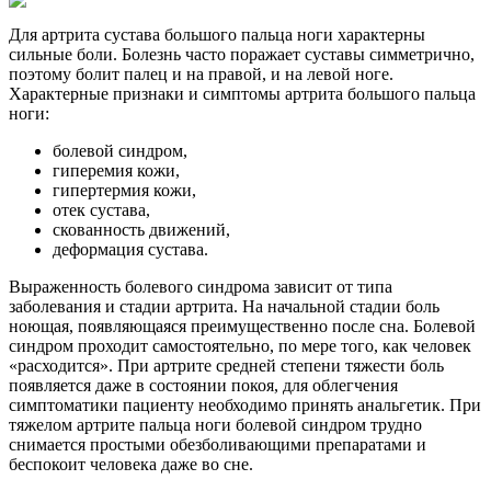
Для артрита сустава большого пальца ноги характерны
сильные боли. Болезнь часто поражает суставы симметрично,
поэтому болит палец и на правой, и на левой ноге.
Характерные признаки и симптомы артрита большого пальца
ноги:
болевой синдром,
гиперемия кожи,
гипертермия кожи,
отек сустава,
скованность движений,
деформация сустава.
Выраженность болевого синдрома зависит от типа
заболевания и стадии артрита. На начальной стадии боль
ноющая, появляющаяся преимущественно после сна. Болевой
синдром проходит самостоятельно, по мере того, как человек
«расходится». При артрите средней степени тяжести боль
появляется даже в состоянии покоя, для облегчения
симптоматики пациенту необходимо принять анальгетик. При
тяжелом артрите пальца ноги болевой синдром трудно
снимается простыми обезболивающими препаратами и
беспокоит человека даже во сне.