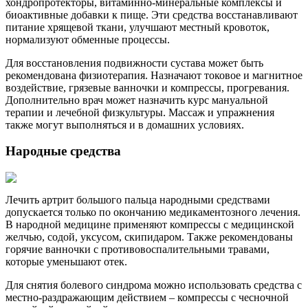
хондропротекторы, витаминно-минеральные комплексы и
биоактивные добавки к пище. Эти средства восстанавливают
питание хрящевой ткани, улучшают местный кровоток,
нормализуют обменные процессы.
Для восстановления подвижности сустава может быть
рекомендована физиотерапия. Назначают токовое и магнитное
воздействие, грязевые ванночки и компрессы, прогревания.
Дополнительно врач может назначить курс мануальной
терапии и лечебной физкультуры. Массаж и упражнения
также могут выполняться и в домашних условиях.
Народные средства
Лечить артрит большого пальца народными средствами
допускается только по окончанию медикаментозного лечения.
В народной медицине применяют компрессы с медицинской
желчью, содой, уксусом, скипидаром. Также рекомендованы
горячие ванночки с противовоспалительными травами,
которые уменьшают отек.
Для снятия болевого синдрома можно использовать средства с
местно-раздражающим действием – компрессы с чесночной