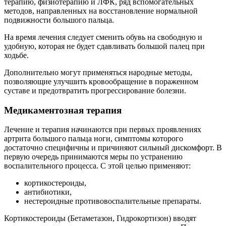
терапию, физиотерапию и ЛФК, ряд вспомогательных
методов, направленных на восстановление нормальной
подвижности большого пальца.
На время лечения следует сменить обувь на свободную и
удобную, которая не будет сдавливать большой палец при
ходьбе.
Дополнительно могут применяться народные методы,
позволяющие улучшить кровообращение в пораженном
суставе и предотвратить прогрессирование болезни.
Медикаментозная терапия
Лечение и терапия начинаются при первых проявлениях
артрита большого пальца ноги, симптомы которого
достаточно специфичны и причиняют сильный дискомфорт. В
первую очередь принимаются меры по устранению
воспалительного процесса. С этой целью применяют:
кортикостероиды,
антибиотики,
нестероидные противовоспалительные препараты.
Кортикостероиды (Бетаметазон, Гидрокортизон) вводят