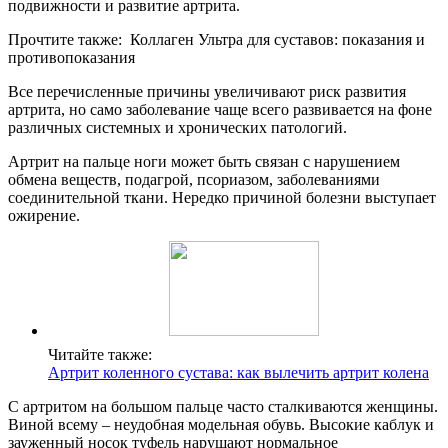
подвижности и развитие артрита.
Прочтите также: Коллаген Ультра для суставов: показания и
противопоказания
Все перечисленные причины увеличивают риск развития
артрита, но само заболевание чаще всего развивается на фоне
различных системных и хронических патологий.
Артрит на пальце ноги может быть связан с нарушением
обмена веществ, подагрой, псориазом, заболеваниями
соединительной ткани. Нередко причиной болезни выступает
ожирение.
Читайте также:
Артрит коленного сустава: как вылечить артрит колена
С артритом на большом пальце часто сталкиваются женщины.
Виной всему – неудобная модельная обувь. Высокие каблук и
зауженный носок туфель нарушают нормальное