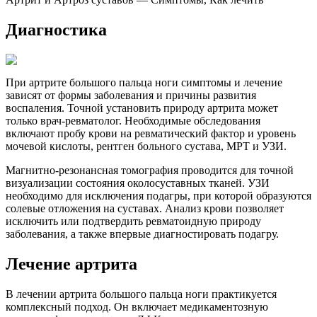
Диагностика
При артрите большого пальца ноги симптомы и лечение
зависят от формы заболевания и причины развития
воспаления. Точной установить природу артрита может
только врач-ревматолог. Необходимые обследования
включают пробу крови на ревматический фактор и уровень
мочевой кислоты, рентген больного сустава, МРТ и УЗИ.
Магнитно-резонансная томография проводится для точной
визуализации состояния околосуставных тканей. УЗИ
необходимо для исключения подагры, при которой образуются
солевые отложения на суставах. Анализ крови позволяет
исключить или подтвердить ревматоидную природу
заболевания, а также впервые диагностировать подагру.
Лечение артрита
В лечении артрита большого пальца ноги практикуется
комплексный подход. Он включает медикаментозную