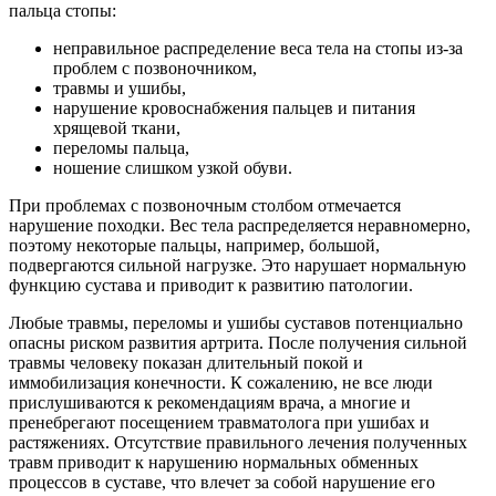
пальца стопы:
неправильное распределение веса тела на стопы из-за
проблем с позвоночником,
травмы и ушибы,
нарушение кровоснабжения пальцев и питания
хрящевой ткани,
переломы пальца,
ношение слишком узкой обуви.
При проблемах с позвоночным столбом отмечается
нарушение походки. Вес тела распределяется неравномерно,
поэтому некоторые пальцы, например, большой,
подвергаются сильной нагрузке. Это нарушает нормальную
функцию сустава и приводит к развитию патологии.
Любые травмы, переломы и ушибы суставов потенциально
опасны риском развития артрита. После получения сильной
травмы человеку показан длительный покой и
иммобилизация конечности. К сожалению, не все люди
прислушиваются к рекомендациям врача, а многие и
пренебрегают посещением травматолога при ушибах и
растяжениях. Отсутствие правильного лечения полученных
травм приводит к нарушению нормальных обменных
процессов в суставе, что влечет за собой нарушение его