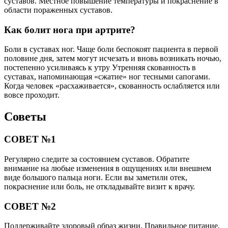
суставов. Местное повышение температуры и покраснение в
области пораженных суставов.
Как болит нога при артрите?
Боли в суставах ног. Чаще боли беспокоят пациента в первой
половине дня, затем могут исчезать и вновь возникать ночью,
постепенно усиливаясь к утру Утренняя скованность в
суставах, напоминающая «сжатие» ног тесными сапогами.
Когда человек «расхаживается», скованность ослабляется или
вовсе проходит.
Советы
СОВЕТ №1
Регулярно следите за состоянием суставов. Обратите
внимание на любые изменения в ощущениях или внешнем
виде большого пальца ноги. Если вы заметили отек,
покраснение или боль, не откладывайте визит к врачу.
СОВЕТ №2
Поддерживайте здоровый образ жизни. Правильное питание,