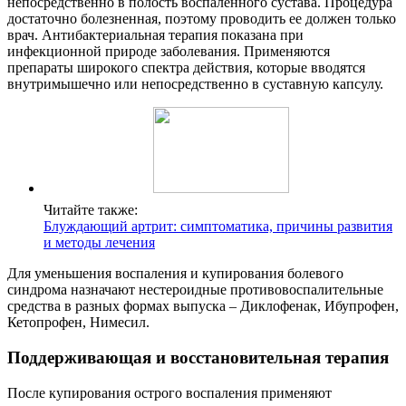
непосредственно в полость воспаленного сустава. Процедура
достаточно болезненная, поэтому проводить ее должен только
врач. Антибактериальная терапия показана при
инфекционной природе заболевания. Применяются
препараты широкого спектра действия, которые вводятся
внутримышечно или непосредственно в суставную капсулу.
Читайте также:
Блуждающий артрит: симптоматика, причины развития
и методы лечения
Для уменьшения воспаления и купирования болевого
синдрома назначают нестероидные противовоспалительные
средства в разных формах выпуска – Диклофенак, Ибупрофен,
Кетопрофен, Нимесил.
Поддерживающая и восстановительная терапия
После купирования острого воспаления применяют