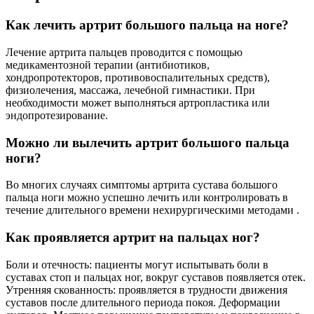
Как лечить артрит большого пальца на ноге?
Лечение артрита пальцев проводится с помощью
медикаментозной терапии (антибиотиков,
хондропротекторов, противовоспалительных средств),
физиолечения, массажа, лечебной гимнастики. При
необходимости может выполняться артропластика или
эндопротезирование.
Можно ли вылечить артрит большого пальца
ноги?
Во многих случаях симптомы артрита сустава большого
пальца ноги можно успешно лечить или контролировать в
течение длительного времени нехирургическими методами .
Как проявляется артрит на пальцах ног?
Боли и отечность: пациенты могут испытывать боли в
суставах стоп и пальцах ног, вокруг суставов появляется отек.
Утренняя скованность: проявляется в трудности движения
суставов после длительного периода покоя. Деформации