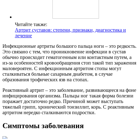
Читайте также:
Артрит суставов: степени, признаки, диагностика и
лечение
Инфекционные артриты большого пальца ноги – это редкость.
Это связано с тем, что проникновение инфекции в сустав
обычно происходит гематогенным или контактным путем, а
из-за особенностей кровообращения стоп такой тип заражения
маловероятен. С инфекционным артритом стопы могут
сталкиваться больные сахарным диабетом, в случае
образования трофических язв на стопах.
Реактивный артрит – это заболевание, развивающееся на фоне
инфицирования организма. Пальцы ног такая форма болезни
поражает достаточно редко. Причиной может выступать
тяжелый грипп, хронический тонзиллит, корь. С реактивным
артритом нередко сталкиваются подростки.
Симптомы заболевания